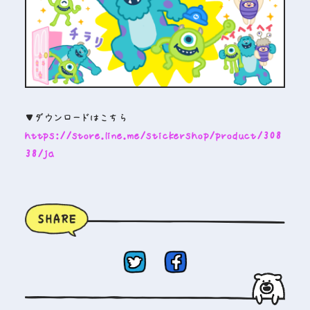
▼ダウンロードはこちら
https://store.line.me/stickershop/product/308
38/ja