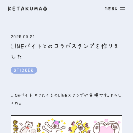
M
E
N
U
2026.05.21
LINEバイトとのコラボスタンプを作りま
した
STICKER
LINEバイト ×けたくまのLINEスタンプが登場です。よろし
くね。