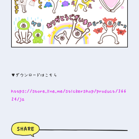
▼ダウンロードはこちら
https://store.line.me/stickershop/product/366
24/ja