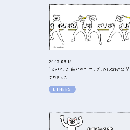
2023.09.18
「じゃがりこ 細いやつ サラダ」のTVCMが公開
されました
OTHERS