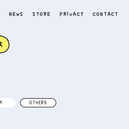
Y
NEWS
STORE
PRIVACY
CONTACT
M
OTHERS