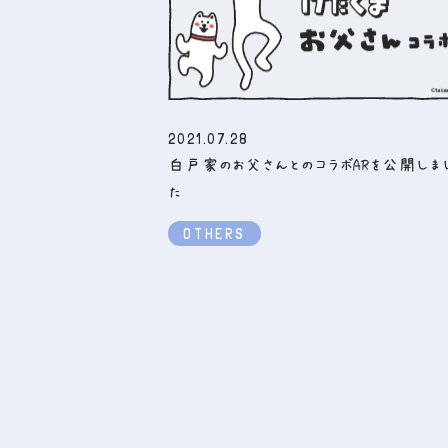
2021.07.28
白戸家のお父さんとのコラボARを公開しま
た
OTHERS