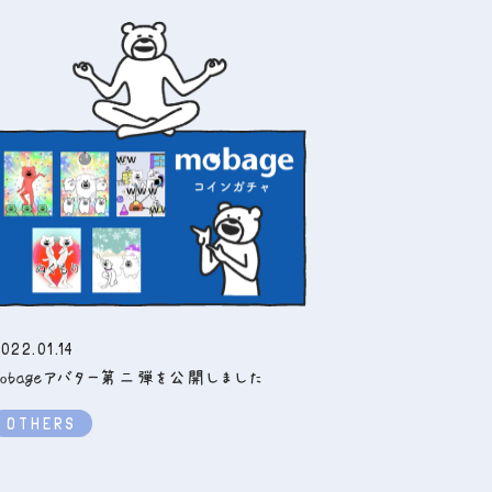
022.01.14
mobageアバター第二弾を公開しました
OTHERS