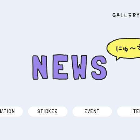
GALLER
MATION
STICKER
EVENT
ITE