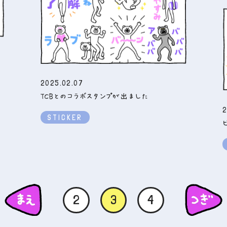
2025.02.07
TCBとのコラボスタンプが出ました
2
STICKER
2
3
4