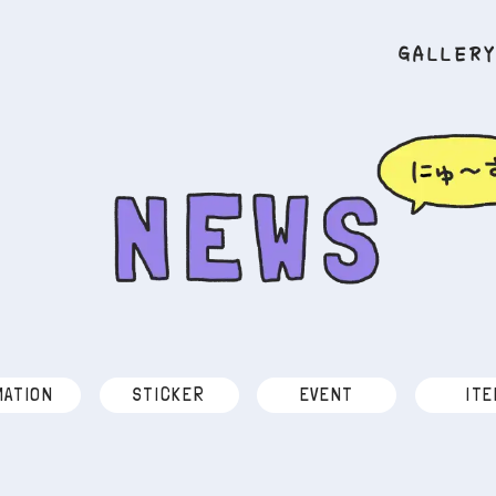
GALLER
MATION
STICKER
EVENT
ITE