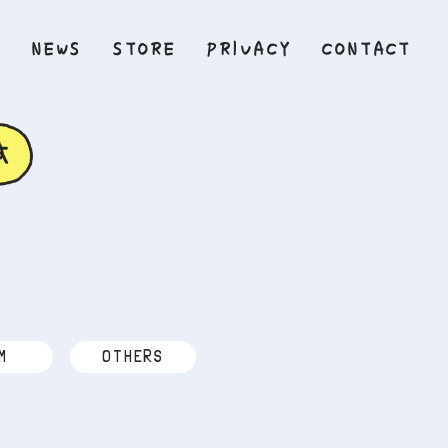
Y
NEWS
STORE
PRIVACY
CONTACT
M
OTHERS