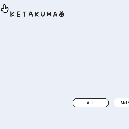
ALL
ANI